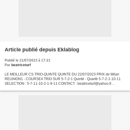
Article publié depuis Eklablog
Publié le 21/07/2023 à 17:21
Par
beatriceturf
LE MEILLEUR CS-TRIO-QUINTE QUINTE DU 22/07/2023 PRIX de Milan
REUNION1 - COURSE4 TRIO SUR 5-7-2-1 Quinté - Quarté 5-7-2-1-10-11
SELECTION : 5-7-11-10-2-1-9-11 CONTACT : beatriceturf@yahoo.fr
CONTACTEZ DIRECTEMENT NOTRE CORRESPONDANT AFRIQUE par
whatsapp...