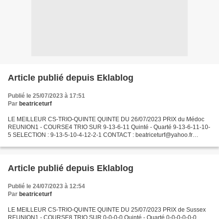
Article publié depuis Eklablog
Publié le 25/07/2023 à 17:51
Par
beatriceturf
LE MEILLEUR CS-TRIO-QUINTE QUINTE DU 26/07/2023 PRIX du Médoc
REUNION1 - COURSE4 TRIO SUR 9-13-6-11 Quinté - Quarté 9-13-6-11-10-
5 SELECTION : 9-13-5-10-4-12-2-1 CONTACT : beatriceturf@yahoo.fr
CONTACTEZ DIRECTEMENT NOTRE CORRESPONDANT AFRIQUE par
whatsapp...
Article publié depuis Eklablog
Publié le 24/07/2023 à 12:54
Par
beatriceturf
LE MEILLEUR CS-TRIO-QUINTE QUINTE DU 25/07/2023 PRIX de Sussex
REUNION1 - COURSE8 TRIO SUR 0-0-0-0 Quinté - Quarté 0-0-0-0-0-0