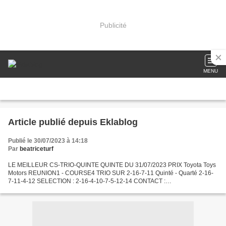
Publicité
MENU
Article publié depuis Eklablog
Publié le 30/07/2023 à 14:18
Par
beatriceturf
LE MEILLEUR CS-TRIO-QUINTE QUINTE DU 31/07/2023 PRIX Toyota Toys
Motors REUNION1 - COURSE4 TRIO SUR 2-16-7-11 Quinté - Quarté 2-16-
7-11-4-12 SELECTION : 2-16-4-10-7-5-12-14 CONTACT :
beatriceturf@yahoo.fr CONTACTEZ DIRECTEMENT NOTRE
CORRESPONDANT AFRIQUE...