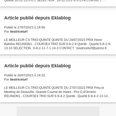
Quarté 16-12-13-5-2-1 SELECTION : 16-12-13-2-3-5-15-8 CONTACT :
beatriceturf@yahoo.fr CONTACTEZ DIRECTEMENT NOTRE
CORRESPONDANT...
Article publié depuis Eklablog
Publié le 27/07/2023 à 19:56
Par
beatriceturf
LE MEILLEUR CS-TRIO-QUINTE QUINTE DU 28/07/2023 PRIX Henri
Ballière REUNION1 - COURSE4 TRIO SUR 6-8-2-9 Quinté - Quarté 6-8-2-9-
13-10 SELECTION : 6-8-2-11-7-1-14-3 CONTACT : beatriceturf@yahoo.fr
CONTACTEZ DIRECTEMENT NOTRE CORRESPONDANT AFRIQUE par
whatsapp...
Article publié depuis Eklablog
Publié le 26/07/2023 à 19:32
Par
beatriceturf
LE MEILLEUR CS-TRIO-QUINTE QUINTE DU 27/07/2023 PRIX Pmu le
Meeting de Deauville -Grande Course de Haies - Prix G d'Ornano
REUNION1 - COURSE4 TRIO SUR 6-9-4-2 Quinté - Quarté 6-9-4-2-13-14
SELECTION : 6-4-2-1-7-9-16-12 CONTACT : beatriceturf@yahoo.fr...