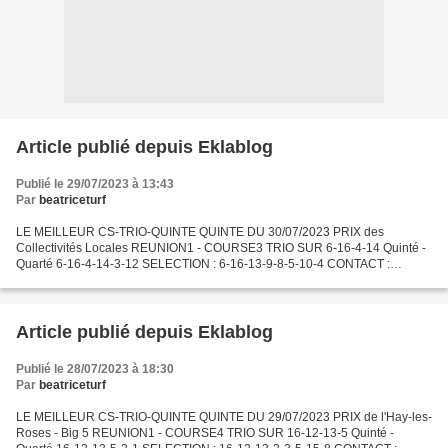
Article publié depuis Eklablog
Publié le 29/07/2023 à 13:43
Par
beatriceturf
LE MEILLEUR CS-TRIO-QUINTE QUINTE DU 30/07/2023 PRIX des
Collectivités Locales REUNION1 - COURSE3 TRIO SUR 6-16-4-14 Quinté -
Quarté 6-16-4-14-3-12 SELECTION : 6-16-13-9-8-5-10-4 CONTACT :
beatriceturf@yahoo.fr CONTACTEZ DIRECTEMENT NOTRE
CORRESPONDANT...
Article publié depuis Eklablog
Publié le 28/07/2023 à 18:30
Par
beatriceturf
LE MEILLEUR CS-TRIO-QUINTE QUINTE DU 29/07/2023 PRIX de l'Hay-les-
Roses - Big 5 REUNION1 - COURSE4 TRIO SUR 16-12-13-5 Quinté -