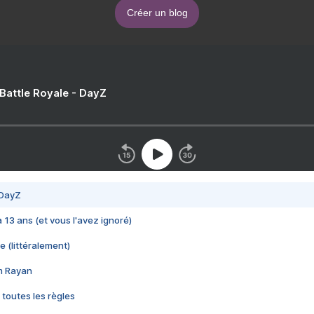
Créer un blog
 Battle Royale - DayZ
 DayZ
 a 13 ans (et vous l'avez ignoré)
e (littéralement)
im Rayan
 toutes les règles