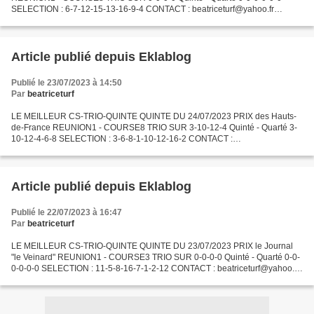
SELECTION : 6-7-12-15-13-16-9-4 CONTACT : beatriceturf@yahoo.fr
CONTACTEZ DIRECTEMENT NOTRE CORRESPONDANT AFRIQUE par
whatsapp...
Article publié depuis Eklablog
Publié le 23/07/2023 à 14:50
Par
beatriceturf
LE MEILLEUR CS-TRIO-QUINTE QUINTE DU 24/07/2023 PRIX des Hauts-
de-France REUNION1 - COURSE8 TRIO SUR 3-10-12-4 Quinté - Quarté 3-
10-12-4-6-8 SELECTION : 3-6-8-1-10-12-16-2 CONTACT :
beatriceturf@yahoo.fr CONTACTEZ DIRECTEMENT NOTRE
CORRESPONDANT AFRIQUE...
Article publié depuis Eklablog
Publié le 22/07/2023 à 16:47
Par
beatriceturf
LE MEILLEUR CS-TRIO-QUINTE QUINTE DU 23/07/2023 PRIX le Journal
"le Veinard" REUNION1 - COURSE3 TRIO SUR 0-0-0-0 Quinté - Quarté 0-0-
0-0-0-0 SELECTION : 11-5-8-16-7-1-2-12 CONTACT : beatriceturf@yahoo.fr
CONTACTEZ DIRECTEMENT NOTRE CORRESPONDANT AFRIQUE...