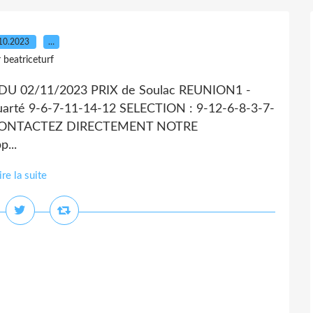
10.2023
…
 beatriceturf
U 02/11/2023 PRIX de Soulac REUNION1 -
arté 9-6-7-11-14-12 SELECTION : 9-12-6-8-3-7-
fr CONTACTEZ DIRECTEMENT NOTRE
...
ire la suite