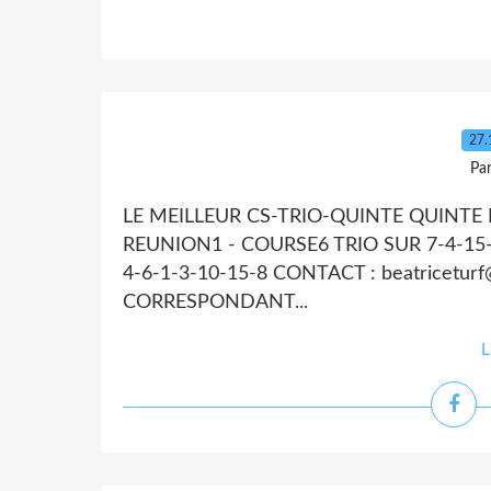
27.
Par
LE MEILLEUR CS-TRIO-QUINTE QUINTE DU 
REUNION1 - COURSE6 TRIO SUR 7-4-15-1 
4-6-1-3-10-15-8 CONTACT : beatricet
CORRESPONDANT...
L