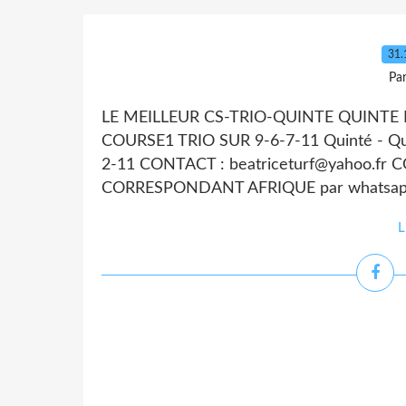
31.
Par
LE MEILLEUR CS-TRIO-QUINTE QUINTE D
COURSE1 TRIO SUR 9-6-7-11 Quinté - Qu
2-11 CONTACT : beatriceturf@yahoo.
CORRESPONDANT AFRIQUE par whatsapp
L