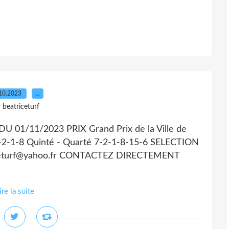
10.2023
…
 beatriceturf
01/11/2023 PRIX Grand Prix de la Ville de
-1-8 Quinté - Quarté 7-2-1-8-15-6 SELECTION
iceturf@yahoo.fr CONTACTEZ DIRECTEMENT
ire la suite