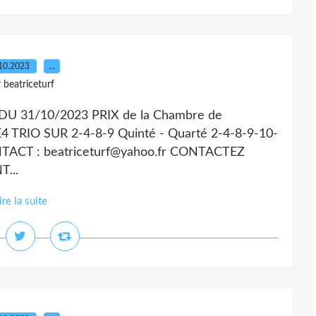
10.2023
…
 beatriceturf
U 31/10/2023 PRIX de la Chambre de
 TRIO SUR 2-4-8-9 Quinté - Quarté 2-4-8-9-10-
NTACT : beatriceturf@yahoo.fr CONTACTEZ
...
ire la suite