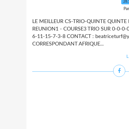
28.
Par
LE MEILLEUR CS-TRIO-QUINTE QUINTE DU
REUNION1 - COURSE3 TRIO SUR 0-0-0-0 Q
6-11-15-7-3-8 CONTACT : beatricetur
CORRESPONDANT AFRIQUE...
L