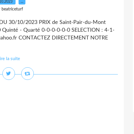
10.2023
…
 beatriceturf
 30/10/2023 PRIX de Saint-Pair-du-Mont
uinté - Quarté 0-0-0-0-0-0 SELECTION : 4-1-
f@yahoo.fr CONTACTEZ DIRECTEMENT NOTRE
ire la suite