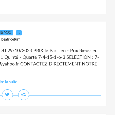
10.2023
…
 beatriceturf
29/10/2023 PRIX le Parisien - Prix Rieussec
Quinté - Quarté 7-4-15-1-6-3 SELECTION : 7-
urf@yahoo.fr CONTACTEZ DIRECTEMENT NOTRE
ire la suite