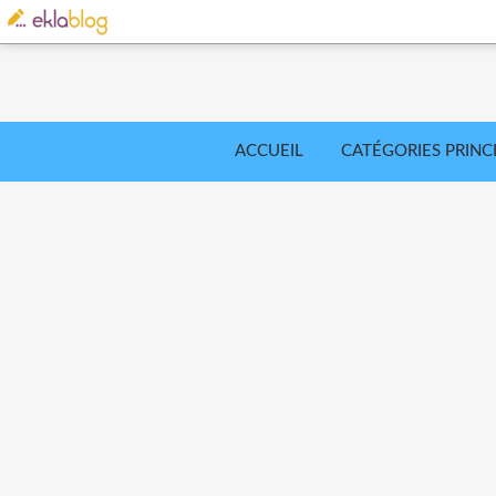
ACCUEIL
CATÉGORIES PRINC