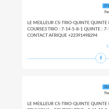
27.
Par
LE MEILLEUR CS-TRIO-QUINTE QUINTE D
COURSE3 TRIO : 7-14-5-8-1 QUINTE : 7-1
CONTACT AFRIQUE +22391498294
L
26.
Par
LE MEILLEUR CS-TRIO-QUINTE QUINTE D