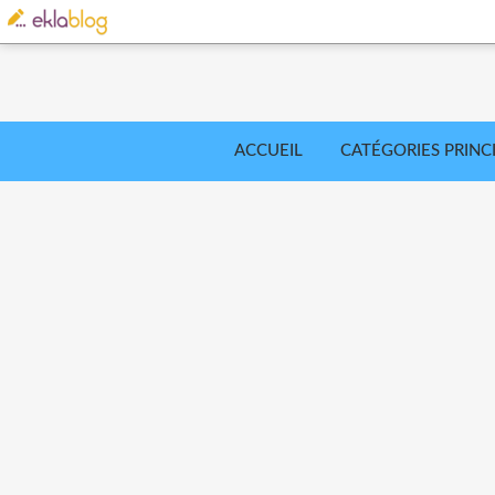
ACCUEIL
CATÉGORIES PRINC