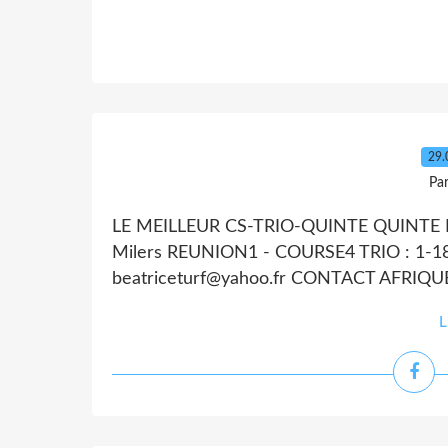
29.
Par
LE MEILLEUR CS-TRIO-QUINTE QUINTE D
Milers REUNION1 - COURSE4 TRIO : 1-1
beatriceturf@yahoo.fr CONTACT AFRIQ
L