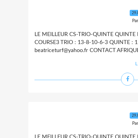
29.
Par
LE MEILLEUR CS-TRIO-QUINTE QUINTE D
COURSE3 TRIO : 13-8-10-6-3 QUINTE : 
beatriceturf@yahoo.fr CONTACT AFRIQ
L
29.
Par
LE MEILLEUR CS-TRIO-QUINTE QUINTE D