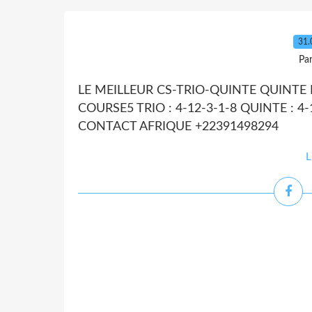
31.
Par
LE MEILLEUR CS-TRIO-QUINTE QUINTE D
COURSE5 TRIO : 4-12-3-1-8 QUINTE : 4-1
CONTACT AFRIQUE +22391498294
L