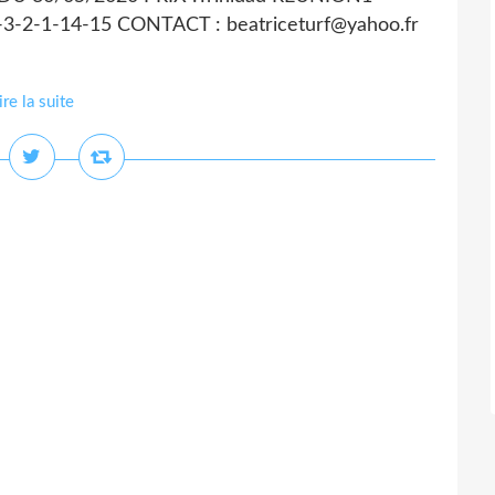
3-2-1-14-15 CONTACT : beatriceturf@yahoo.fr
ire la suite