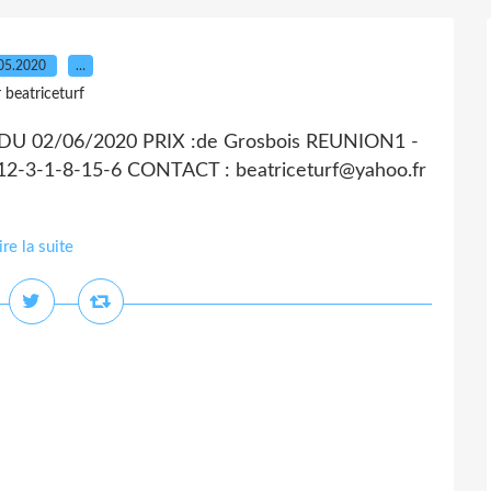
05.2020
…
 beatriceturf
U 02/06/2020 PRIX :de Grosbois REUNION1 -
2-3-1-8-15-6 CONTACT : beatriceturf@yahoo.fr
ire la suite