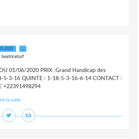
05.2020
…
 beatriceturf
U 01/06/2020 PRIX :Grand Handicap des
8-5-3-16 QUINTE : 1-18-5-3-16-6-14 CONTACT :
UE +22391498294
ire la suite