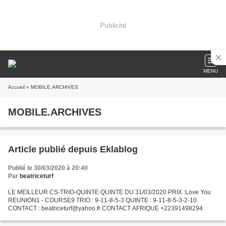
Publicité
MENU
Accueil
» MOBILE.ARCHIVES
MOBILE.ARCHIVES
Article publié depuis Eklablog
Publié le 30/03/2020 à 20:40
Par
beatriceturf
LE MEILLEUR CS-TRIO-QUINTE QUINTE DU 31/03/2020 PRIX :Love You
REUNION1 - COURSE9 TRIO : 9-11-8-5-3 QUINTE : 9-11-8-5-3-2-10
CONTACT : beatriceturf@yahoo.fr CONTACT AFRIQUE +22391498294