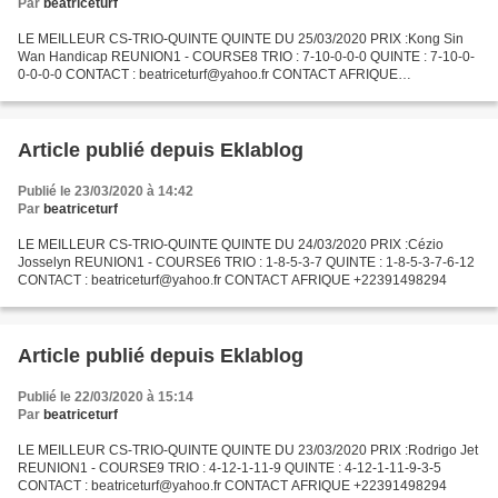
Par
beatriceturf
LE MEILLEUR CS-TRIO-QUINTE QUINTE DU 25/03/2020 PRIX :Kong Sin
Wan Handicap REUNION1 - COURSE8 TRIO : 7-10-0-0-0 QUINTE : 7-10-0-
0-0-0-0 CONTACT : beatriceturf@yahoo.fr CONTACT AFRIQUE
+22391498294
Article publié depuis Eklablog
Publié le 23/03/2020 à 14:42
Par
beatriceturf
LE MEILLEUR CS-TRIO-QUINTE QUINTE DU 24/03/2020 PRIX :Cézio
Josselyn REUNION1 - COURSE6 TRIO : 1-8-5-3-7 QUINTE : 1-8-5-3-7-6-12
CONTACT : beatriceturf@yahoo.fr CONTACT AFRIQUE +22391498294
Article publié depuis Eklablog
Publié le 22/03/2020 à 15:14
Par
beatriceturf
LE MEILLEUR CS-TRIO-QUINTE QUINTE DU 23/03/2020 PRIX :Rodrigo Jet
REUNION1 - COURSE9 TRIO : 4-12-1-11-9 QUINTE : 4-12-1-11-9-3-5
CONTACT : beatriceturf@yahoo.fr CONTACT AFRIQUE +22391498294