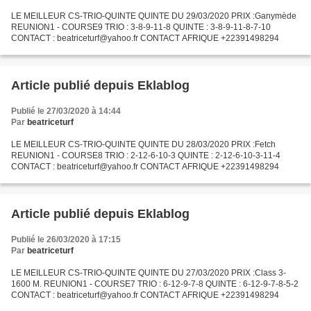
LE MEILLEUR CS-TRIO-QUINTE QUINTE DU 29/03/2020 PRIX :Ganymède
REUNION1 - COURSE9 TRIO : 3-8-9-11-8 QUINTE : 3-8-9-11-8-7-10
CONTACT : beatriceturf@yahoo.fr CONTACT AFRIQUE +22391498294
Article publié depuis Eklablog
Publié le 27/03/2020 à 14:44
Par
beatriceturf
LE MEILLEUR CS-TRIO-QUINTE QUINTE DU 28/03/2020 PRIX :Fetch
REUNION1 - COURSE8 TRIO : 2-12-6-10-3 QUINTE : 2-12-6-10-3-11-4
CONTACT : beatriceturf@yahoo.fr CONTACT AFRIQUE +22391498294
Article publié depuis Eklablog
Publié le 26/03/2020 à 17:15
Par
beatriceturf
LE MEILLEUR CS-TRIO-QUINTE QUINTE DU 27/03/2020 PRIX :Class 3-
1600 M. REUNION1 - COURSE7 TRIO : 6-12-9-7-8 QUINTE : 6-12-9-7-8-5-2
CONTACT : beatriceturf@yahoo.fr CONTACT AFRIQUE +22391498294