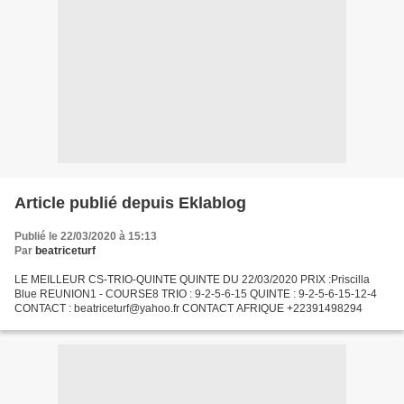
Article publié depuis Eklablog
Publié le 22/03/2020 à 15:13
Par
beatriceturf
LE MEILLEUR CS-TRIO-QUINTE QUINTE DU 22/03/2020 PRIX :Priscilla
Blue REUNION1 - COURSE8 TRIO : 9-2-5-6-15 QUINTE : 9-2-5-6-15-12-4
CONTACT : beatriceturf@yahoo.fr CONTACT AFRIQUE +22391498294