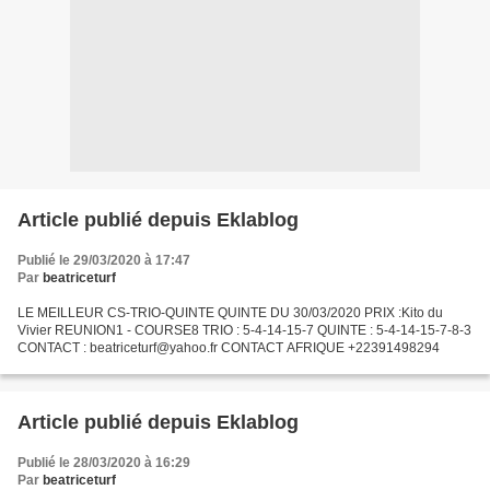
Article publié depuis Eklablog
Publié le 29/03/2020 à 17:47
Par
beatriceturf
LE MEILLEUR CS-TRIO-QUINTE QUINTE DU 30/03/2020 PRIX :Kito du
Vivier REUNION1 - COURSE8 TRIO : 5-4-14-15-7 QUINTE : 5-4-14-15-7-8-3
CONTACT : beatriceturf@yahoo.fr CONTACT AFRIQUE +22391498294
Article publié depuis Eklablog
Publié le 28/03/2020 à 16:29
Par
beatriceturf