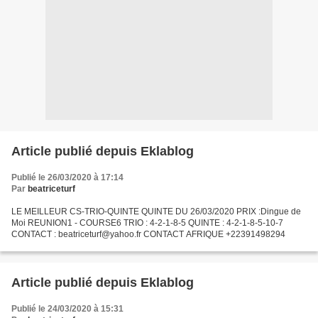
Article publié depuis Eklablog
Publié le 26/03/2020 à 17:14
Par
beatriceturf
LE MEILLEUR CS-TRIO-QUINTE QUINTE DU 26/03/2020 PRIX :Dingue de
Moi REUNION1 - COURSE6 TRIO : 4-2-1-8-5 QUINTE : 4-2-1-8-5-10-7
CONTACT : beatriceturf@yahoo.fr CONTACT AFRIQUE +22391498294
Article publié depuis Eklablog
Publié le 24/03/2020 à 15:31