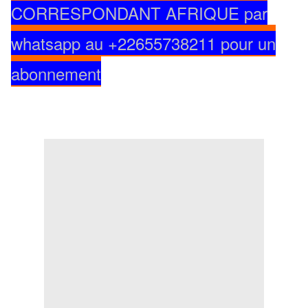
CORRESPONDANT AFRIQUE par
whatsapp au +22655738211 pour un
abonnement