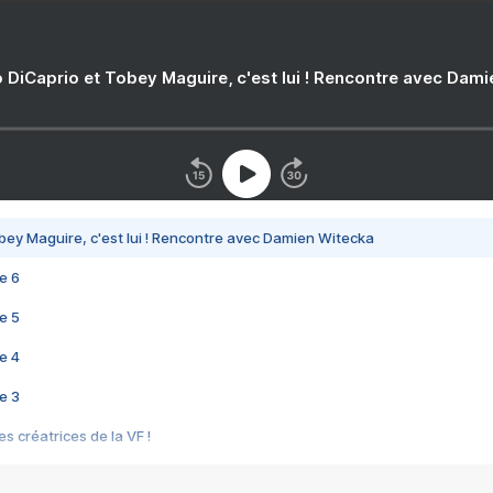
 DiCaprio et Tobey Maguire, c'est lui ! Rencontre avec Dam
bey Maguire, c'est lui ! Rencontre avec Damien Witecka
e 6
e 5
e 4
e 3
s créatrices de la VF !
e 2