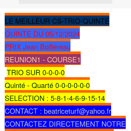
LE MEILLEUR CS-TRIO-QUINTE
QUINTE DU 05/12/2024
PRIX Jean Boillereau
REUNION1 - COURSE1
TRIO SUR 0-0-0-0
Quinté - Quarté 0-0-0-0-0-0
SELECTION : 5-8-1-4-6-9-15-14
CONTACT : beatriceturf@yahoo.fr
CONTACTEZ DIRECTEMENT NOTRE