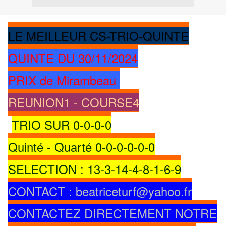
LE MEILLEUR CS-TRIO-QUINTE
QUINTE DU 30/11/2024
PRIX de Mirambeau
REUNION1 - COURSE4
TRIO SUR 0-0-0-0
Quinté - Quarté 0-0-0-0-0-0
SELECTION : 13-3-14-4-8-1-6-9
CONTACT : beatriceturf@yahoo.fr
CONTACTEZ DIRECTEMENT NOTRE