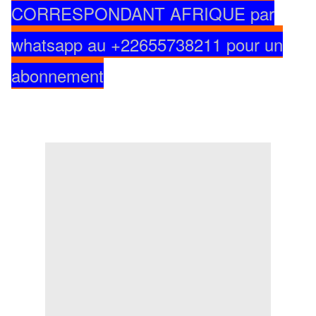
CORRESPONDANT AFRIQUE par
whatsapp au +22655738211 pour un
abonnement