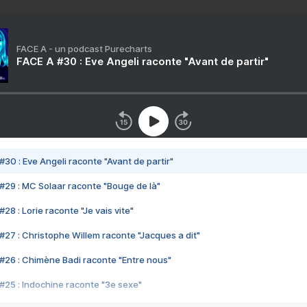
FACE A - un podcast Purecharts
FACE A #30 : Eve Angeli raconte "Avant de partir"
#30 : Eve Angeli raconte "Avant de partir"
#29 : MC Solaar raconte "Bouge de là"
28 : Lorie raconte "Je vais vite"
#27 : Christophe Willem raconte "Jacques a dit"
#26 : Chimène Badi raconte "Entre nous"
#25 : Indochine raconte "3e sexe"