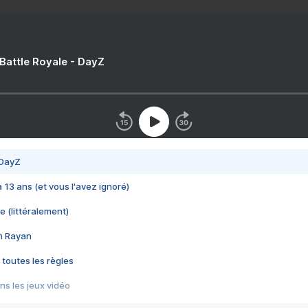
 Battle Royale - DayZ
 DayZ
 a 13 ans (et vous l'avez ignoré)
e (littéralement)
im Rayan
 toutes les règles
s les jeux vidéo