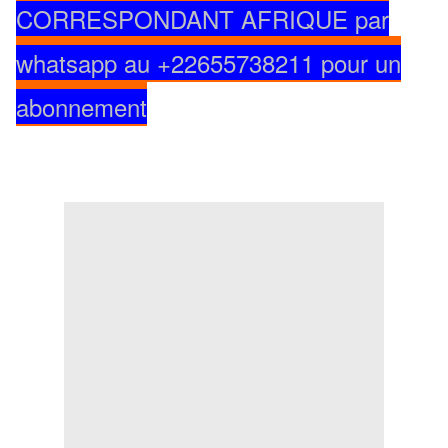
CORRESPONDANT AFRIQUE par
whatsapp au +22655738211 pour un
abonnement