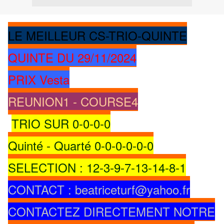
LE MEILLEUR CS-TRIO-QUINTE
QUINTE DU 29/11/2024
PRIX Vesta
REUNION1 - COURSE4
TRIO SUR 0-0-0-0
Quinté - Quarté 0-0-0-0-0-0
SELECTION : 12-3-9-7-13-14-8-1
CONTACT : beatriceturf@yahoo.fr
CONTACTEZ DIRECTEMENT NOTRE