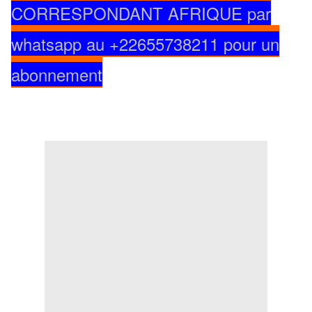
CORRESPONDANT AFRIQUE par
whatsapp au +22655738211 pour un
abonnement