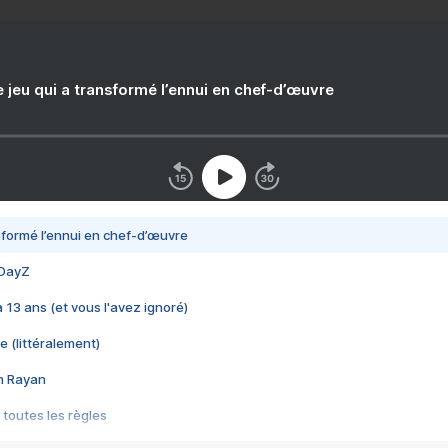
e jeu qui a transformé l’ennui en chef-d’œuvre
nsformé l’ennui en chef-d’œuvre
 DayZ
 a 13 ans (et vous l'avez ignoré)
e (littéralement)
im Rayan
 toutes les règles