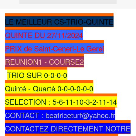
LE MEILLEUR CS-TRIO-QUINTE
QUINTE DU 27/11/2024
PRIX de Saint-Ceneri-Le Gerei
REUNION1 - COURSE2
TRIO SUR 0-0-0-0
Quinté - Quarté 0-0-0-0-0-0
SELECTION : 5-6-11-10-3-2-11-14
CONTACT : beatriceturf@yahoo.fr
CONTACTEZ DIRECTEMENT NOTRE